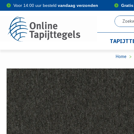
Voor 14:00 uur besteld
vandaag verzonden
Grati
TAPIJTT
Home