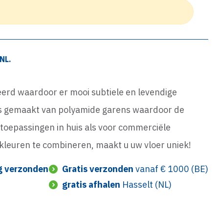
NL.
leerd waardoor er mooi subtiele en levendige
 is gemaakt van polyamide garens waardoor de
l toepassingen in huis als voor commerciële
kleuren te combineren, maakt u uw vloer uniek!
g verzonden
Gratis verzonden
vanaf € 1000 (BE)
gratis afhalen
Hasselt (NL)