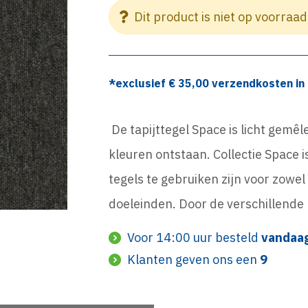
Dit product is niet op voorraad
*exclusief €
35,00
verzendkosten in 
De tapijttegel Space is licht gemê
kleuren ontstaan. Collectie Space
tegels te gebruiken zijn voor zowe
doeleinden. Door de verschillende 
Voor 14:00 uur besteld
vandaa
Klanten geven ons een
9