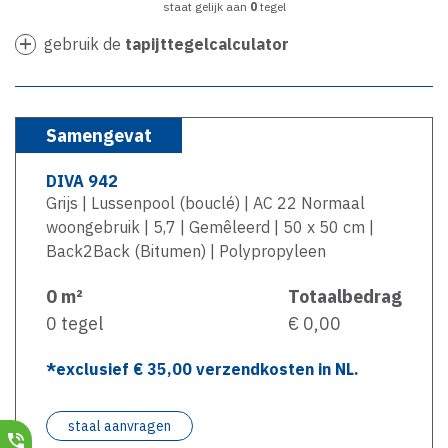
staat gelijk aan
0
tegel
gebruik de
tapijttegelcalculator
Samengevat
DIVA 942
Grijs | Lussenpool (bouclé) | AC 22 Normaal
woongebruik | 5,7 | Gemêleerd | 50 x 50 cm |
Back2Back (Bitumen) | Polypropyleen
0
m²
Totaalbedrag
0
tegel
€ 0,00
*exclusief €
35,00
verzendkosten in NL.
staal aanvragen