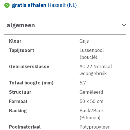
gratis afhalen
Hasselt (NL)
algemeen
Kleur
Grijs
Tapijtsoort
Lussenpool
(bouclé)
Gebruikersklasse
AC 22 Normaal
woongebruik
Totaal hoogte (mm)
5,7
Structuur
Gemêleerd
Formaat
50 x 50 cm
Backing
Back2Back
(Bitumen)
Poolmateriaal
Polypropyleen