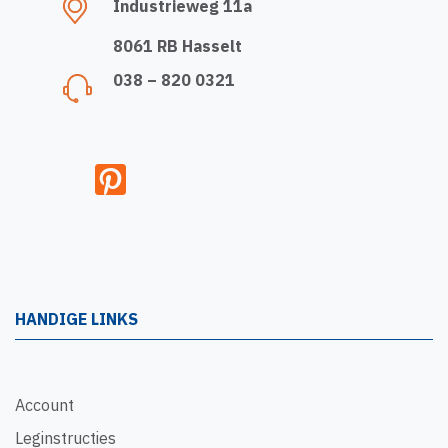
Industrieweg 11a
8061 RB Hasselt
038 – 820 0321
HANDIGE LINKS
Account
Leginstructies