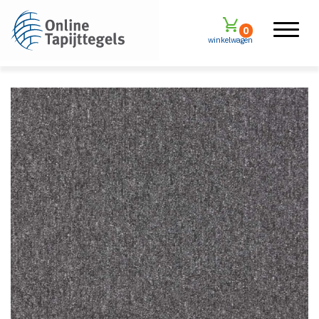
0
winkelwagen