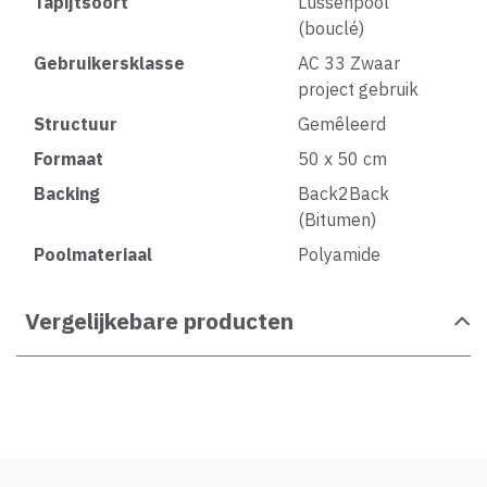
Tapijtsoort
Lussenpool
(bouclé)
Gebruikersklasse
AC 33 Zwaar
project gebruik
Structuur
Gemêleerd
Formaat
50 x 50 cm
Backing
Back2Back
(Bitumen)
Poolmateriaal
Polyamide
Vergelijkebare producten