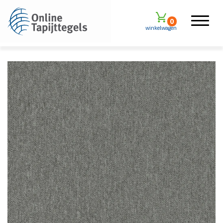
0
winkelwagen