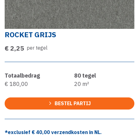
ROCKET GRIJS
€ 2,25
per tegel
Totaalbedrag
80
tegel
€ 180,00
20
m²
BESTEL PARTIJ
*exclusief €
40,00
verzendkosten in NL.