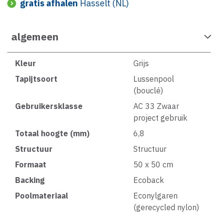
gratis afhalen
Hasselt (NL)
algemeen
Kleur
Grijs
Tapijtsoort
Lussenpool
(bouclé)
Gebruikersklasse
AC 33 Zwaar
project gebruik
Totaal hoogte (mm)
6,8
Structuur
Structuur
Formaat
50 x 50 cm
Backing
Ecoback
Poolmateriaal
Econylgaren
(gerecycled nylon)