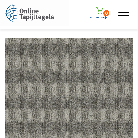
0
winkelwagen