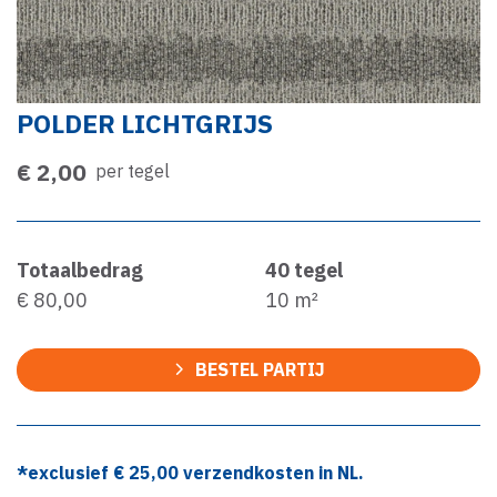
POLDER LICHTGRIJS
€ 2,00
per tegel
Totaalbedrag
40
tegel
€ 80,00
10
m²
BESTEL PARTIJ
*exclusief €
25,00
verzendkosten in NL.