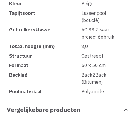
Kleur
Beige
Tapijtsoort
Lussenpool
(bouclé)
Gebruikersklasse
AC 33 Zwaar
project gebruik
Totaal hoogte (mm)
8,0
Structuur
Gestreept
Formaat
50 x 50 cm
Backing
Back2Back
(Bitumen)
Poolmateriaal
Polyamide
Vergelijkebare producten