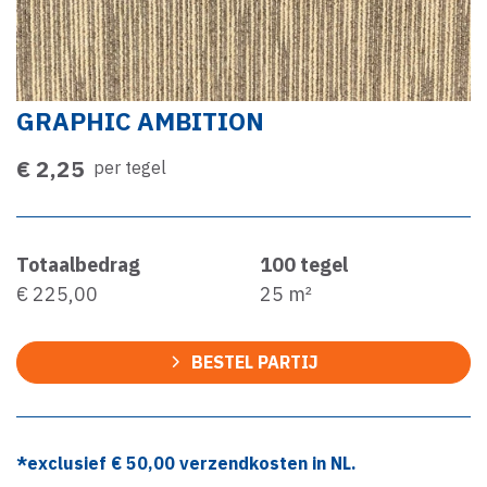
GRAPHIC AMBITION
€ 2,25
per tegel
Totaalbedrag
100
tegel
€ 225,00
25
m²
BESTEL PARTIJ
*exclusief €
50,00
verzendkosten in NL.