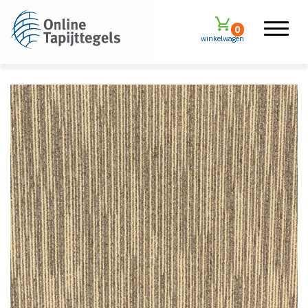
0
winkelwagen