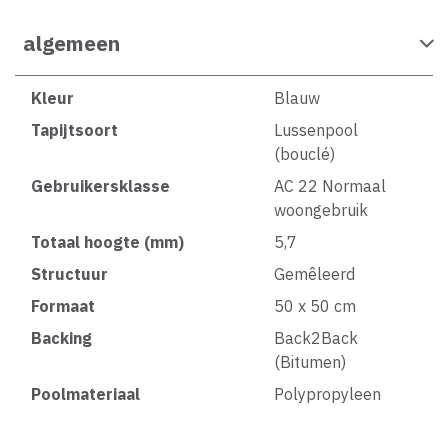
algemeen
Kleur
Blauw
Tapijtsoort
Lussenpool
(bouclé)
Gebruikersklasse
AC 22 Normaal
woongebruik
Totaal hoogte (mm)
5,7
Structuur
Gemêleerd
Formaat
50 x 50 cm
Backing
Back2Back
(Bitumen)
Poolmateriaal
Polypropyleen