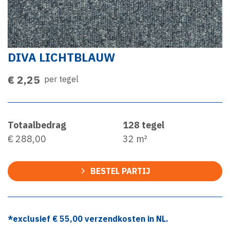
DIVA LICHTBLAUW
€ 2,25
per tegel
Totaalbedrag
128
tegel
€ 288,00
32
m²
BESTEL PARTIJ
*exclusief €
55,00
verzendkosten in NL.