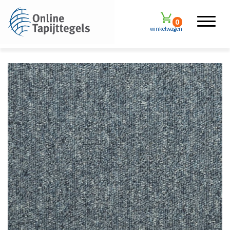
0
winkelwagen