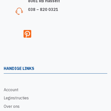
8061 RB Hasselt
038 – 820 0321
HANDIGE LINKS
Account
Leginstructies
Over ons