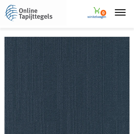
0
winkelwagen