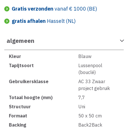
Gratis verzonden
vanaf € 1000 (BE)
gratis afhalen
Hasselt (NL)
algemeen
Kleur
Blauw
Tapijtsoort
Lussenpool
(bouclé)
Gebruikersklasse
AC 33 Zwaar
project gebruik
Totaal hoogte (mm)
7,7
Structuur
Uni
Formaat
50 x 50 cm
Backing
Back2Back