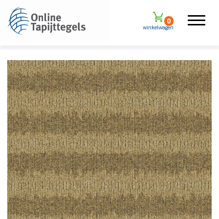
0
winkelwagen