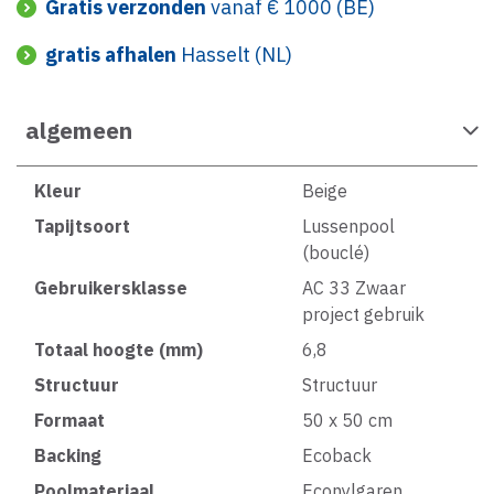
Gratis verzonden
vanaf € 1000 (BE)
gratis afhalen
Hasselt (NL)
algemeen
Kleur
Beige
Tapijtsoort
Lussenpool
(bouclé)
Gebruikersklasse
AC 33 Zwaar
project gebruik
Totaal hoogte (mm)
6,8
Structuur
Structuur
Formaat
50 x 50 cm
Backing
Ecoback
Poolmateriaal
Econylgaren