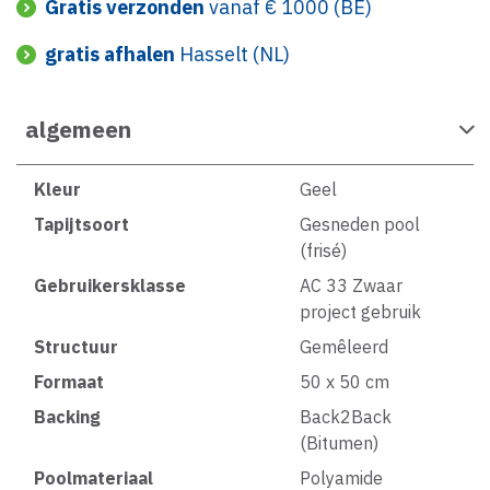
Gratis verzonden
vanaf € 1000 (BE)
gratis afhalen
Hasselt (NL)
algemeen
Kleur
Geel
Tapijtsoort
Gesneden pool
(frisé)
Gebruikersklasse
AC 33 Zwaar
project gebruik
Structuur
Gemêleerd
Formaat
50 x 50 cm
Backing
Back2Back
(Bitumen)
Poolmateriaal
Polyamide