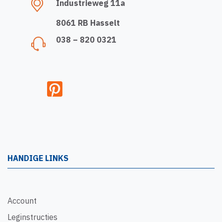
Industrieweg 11a
8061 RB Hasselt
038 – 820 0321
HANDIGE LINKS
Account
Leginstructies