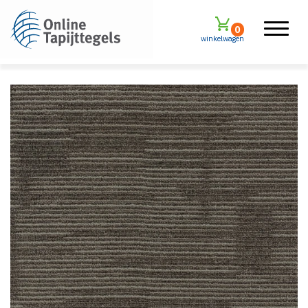
0
winkelwagen