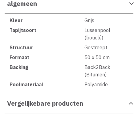
algemeen
Kleur
Grijs
Tapijtsoort
Lussenpool
(bouclé)
Structuur
Gestreept
Formaat
50 x 50 cm
Backing
Back2Back
(Bitumen)
Poolmateriaal
Polyamide
Vergelijkebare producten