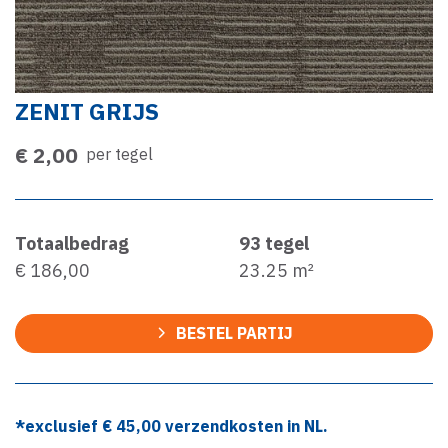
ZENIT GRIJS
€ 2,00
per tegel
Totaalbedrag
93
tegel
€ 186,00
23.25
m²
BESTEL PARTIJ
*exclusief €
45,00
verzendkosten in NL.