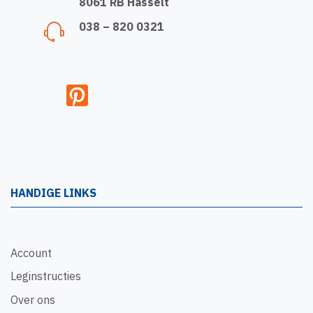
8061 RB Hasselt
038 – 820 0321
HANDIGE LINKS
Account
Leginstructies
Over ons