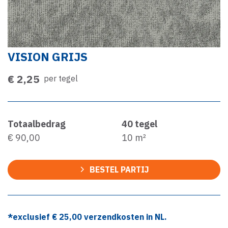
VISION GRIJS
€ 2,25
per tegel
Totaalbedrag
40
tegel
€ 90,00
10
m²
BESTEL PARTIJ
*exclusief €
25,00
verzendkosten in NL.