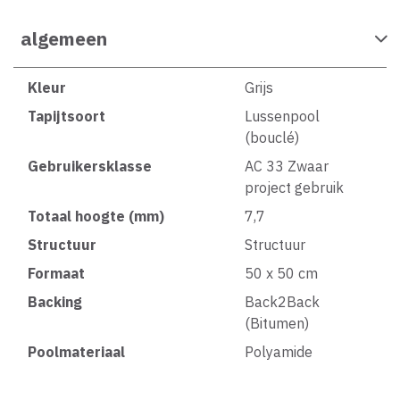
algemeen
Kleur
Grijs
Tapijtsoort
Lussenpool
(bouclé)
Gebruikersklasse
AC 33 Zwaar
project gebruik
Totaal hoogte (mm)
7,7
Structuur
Structuur
Formaat
50 x 50 cm
Backing
Back2Back
(Bitumen)
Poolmateriaal
Polyamide