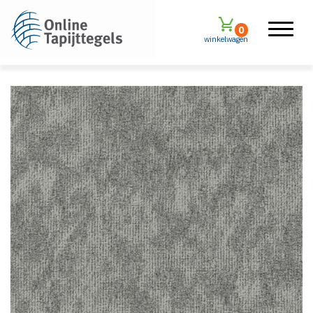
0
winkelwagen