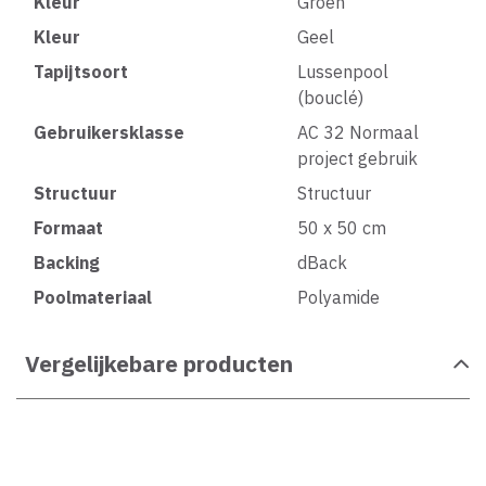
Kleur
Groen
Kleur
Geel
Tapijtsoort
Lussenpool
(bouclé)
Gebruikersklasse
AC 32 Normaal
project gebruik
Structuur
Structuur
Formaat
50 x 50 cm
Backing
dBack
Poolmateriaal
Polyamide
Vergelijkebare producten