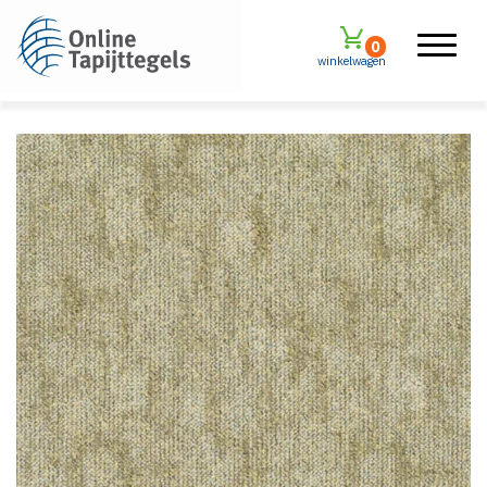
0
winkelwagen