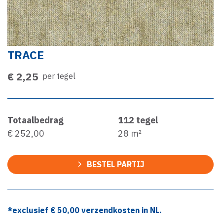
TRACE
€ 2,25
per tegel
Totaalbedrag
112
tegel
€ 252,00
28
m²
BESTEL PARTIJ
*exclusief €
50,00
verzendkosten in NL.