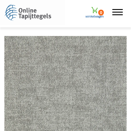
0
winkelwagen