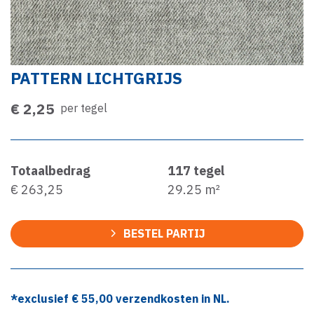
PATTERN LICHTGRIJS
€ 2,25
per tegel
Totaalbedrag
117
tegel
€ 263,25
29.25
m²
BESTEL PARTIJ
*exclusief €
55,00
verzendkosten in NL.