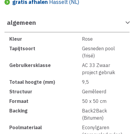
gratis afhalen
Hasselt (NL)
algemeen
Kleur
Rose
Tapijtsoort
Gesneden pool
(frisé)
Gebruikersklasse
AC 33 Zwaar
project gebruik
Totaal hoogte (mm)
9,5
Structuur
Gemêleerd
Formaat
50 x 50 cm
Backing
Back2Back
(Bitumen)
Poolmateriaal
Econylgaren