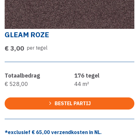
GLEAM ROZE
€ 3,00
per tegel
Totaalbedrag
176
tegel
€ 528,00
44
m²
BESTEL PARTIJ
*exclusief €
65,00
verzendkosten in NL.