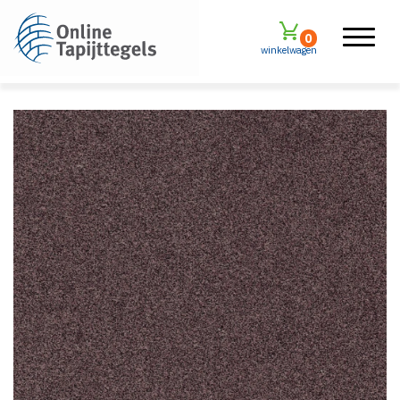
0
winkelwagen