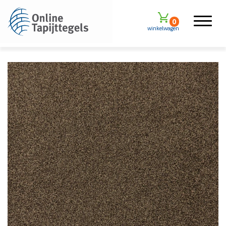
0
winkelwagen