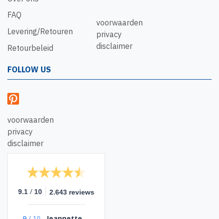
FAQ
voorwaarden
Levering/Retouren
privacy
disclaimer
Retourbeleid
FOLLOW US
voorwaarden
privacy
disclaimer
/
9.1
10
2.643 reviews
9
/
10
Jeannette