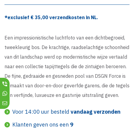
*exclusief €
35,00
verzendkosten in NL.
Een impressionistische luchtfoto van een dichtbegroeid,
tweekleurig bos. De krachtige, raadselachtige schoonheid
van dit landschap werd op modernistische wijze vertaald
naar een collectie tapijttegels die de zintuigen beroeren.
De fijne, gedraaide en gesneden pool van DSGN Force is
gemaakt van door-en-door geverfde garens, die de tegels
een verfijnde, luxueuze en gastvrije uitstraling geven.
Voor 14:00 uur besteld
vandaag verzonden
Klanten geven ons een
9