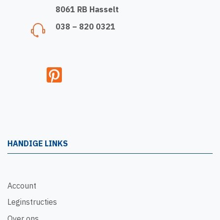
8061 RB Hasselt
038 – 820 0321
HANDIGE LINKS
Account
Leginstructies
Over ons