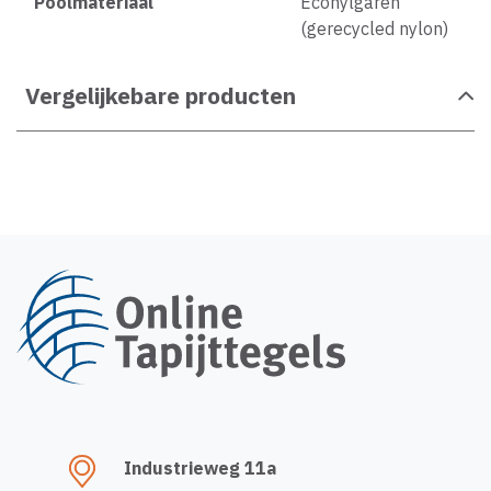
Poolmateriaal
Econylgaren
(gerecycled nylon)
Vergelijkebare producten
Industrieweg 11a