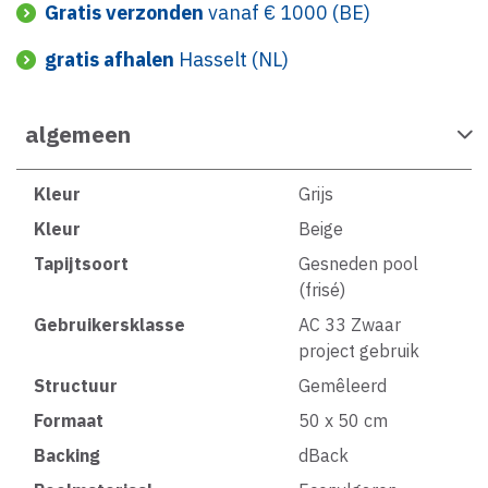
Gratis verzonden
vanaf € 1000 (BE)
gratis afhalen
Hasselt (NL)
algemeen
Kleur
Grijs
Kleur
Beige
Tapijtsoort
Gesneden pool
(frisé)
Gebruikersklasse
AC 33 Zwaar
project gebruik
Structuur
Gemêleerd
Formaat
50 x 50 cm
Backing
dBack