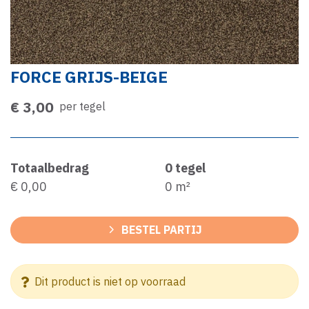
FORCE GRIJS-BEIGE
€ 3,00
per tegel
Totaalbedrag
0
tegel
€ 0,00
0
m²
BESTEL PARTIJ
Dit product is niet op voorraad