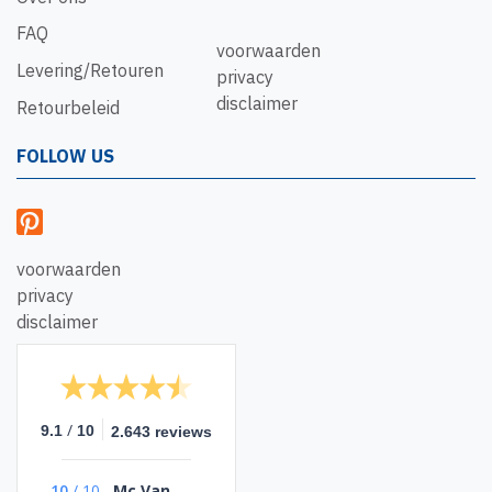
FAQ
voorwaarden
Levering/Retouren
privacy
disclaimer
Retourbeleid
FOLLOW US
voorwaarden
privacy
disclaimer
/
9.1
10
2.643 reviews
10
/
10
Mc Van