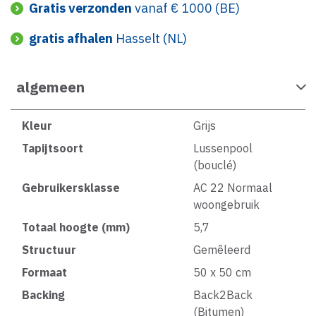
Gratis verzonden
vanaf € 1000 (BE)
gratis afhalen
Hasselt (NL)
algemeen
Kleur
Grijs
Tapijtsoort
Lussenpool
(bouclé)
Gebruikersklasse
AC 22 Normaal
woongebruik
Totaal hoogte (mm)
5,7
Structuur
Gemêleerd
Formaat
50 x 50 cm
Backing
Back2Back
(Bitumen)