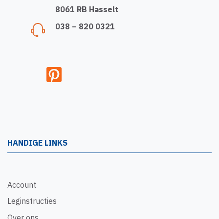
8061 RB Hasselt
038 – 820 0321
HANDIGE LINKS
Account
Leginstructies
Over ons