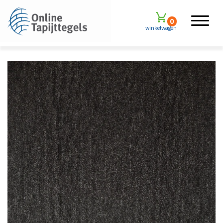
0
winkelwagen