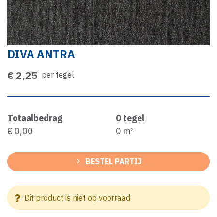
DIVA ANTRA
€ 2,25
per tegel
Totaalbedrag
0
tegel
€ 0,00
0
m²
BESTEL PARTIJ
Dit product is niet op voorraad