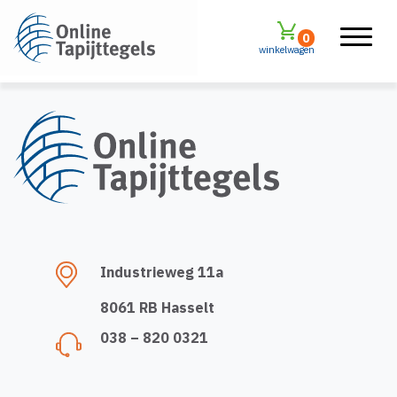
0
winkelwagen
Industrieweg 11a
8061 RB Hasselt
038 – 820 0321