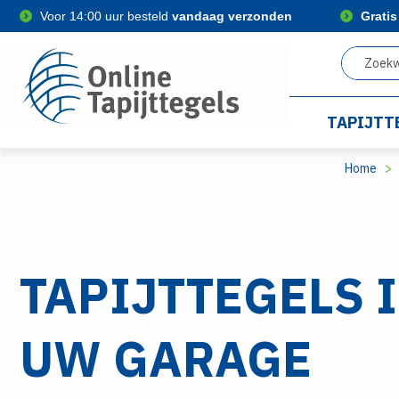
Voor 14:00 uur besteld
vandaag verzonden
Grati
TAPIJTT
Home
TAPIJTTEGELS 
UW GARAGE