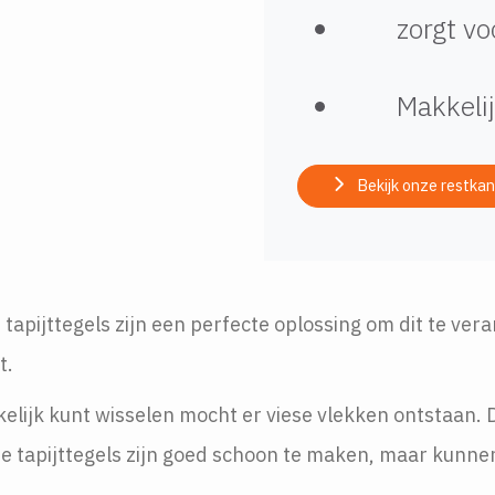
zorgt v
Makkeli
Bekijk onze restkan
e tapijttegels zijn een perfecte oplossing om dit te ve
t.
kelijk kunt wisselen mocht er viese vlekken ontstaan.
De tapijttegels zijn goed schoon te maken, maar kunn