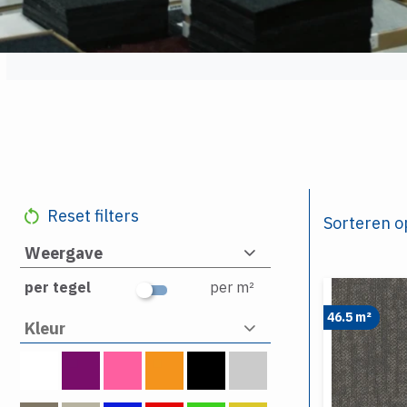
Reset filters
Sorteren o
Weergave
per tegel
per m²
46.5 m²
Kleur