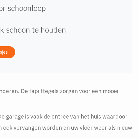
oor schoonloop
jk schoon te houden
sjes
randeren. De tapijttegels zorgen voor een mooie
 De garage is vaak de entree van het huis waardoor
en ook vervangen worden en uw vloer weer als nieuw