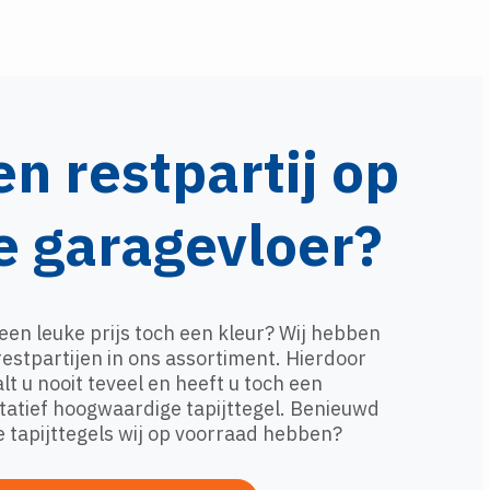
en restpartij op
e garagevloer?
een leuke prijs toch een kleur? Wij hebben
restpartijen in ons assortiment. Hierdoor
lt u nooit teveel en heeft u toch een
tatief hoogwaardige tapijttegel. Benieuwd
 tapijttegels wij op voorraad hebben?