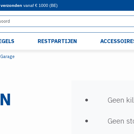
s verzonden
vanaf € 1000 (BE)
EGELS
RESTPARTIJEN
ACCESSOIRE
Garage
IN
Geen kil
Geen sto