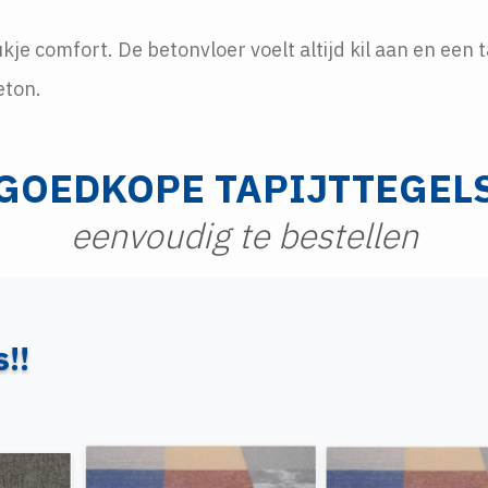
kje comfort. De betonvloer voelt altijd kil aan en een 
beton.
GOEDKOPE TAPIJTTEGEL
eenvoudig te bestellen
s!!