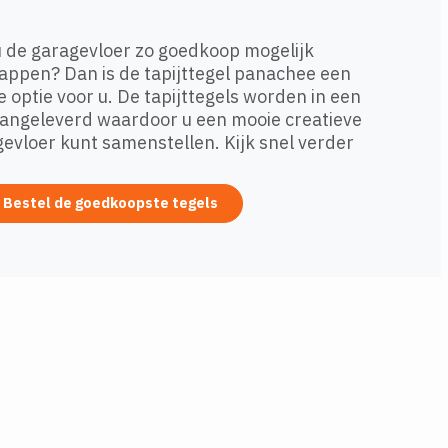
u de garagevloer zo goedkoop mogelijk
ppen? Dan is de tapijttegel panachee een
 optie voor u. De tapijttegels worden in een
angeleverd waardoor u een mooie creatieve
evloer kunt samenstellen. Kijk snel verder
Bestel de goedkoopste tegels