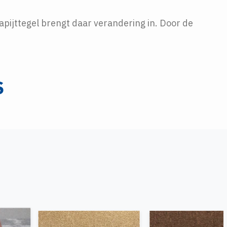
tapijttegel brengt daar verandering in. Door de
S