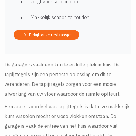
zorgt voor schoonloop
Makkelijk schoon te houden
Bekijk onze restkansjes
De garage is vaak een koude en kille plek in huis. De
tapijttegels zijn een perfecte oplossing om dit te
veranderen. De tapijttegels zorgen voor een mooie
afwerking van uw vloer waardoor de ruimte opfleurt.
Een ander voordeel van tapijttegels is dat u ze makkelijk
kunt wisselen mocht er viese vlekken ontstaan. De
garage is vaak de entree van het huis waardoor vuil
meegenomen wordt en de vloer bevuilt raakt. De