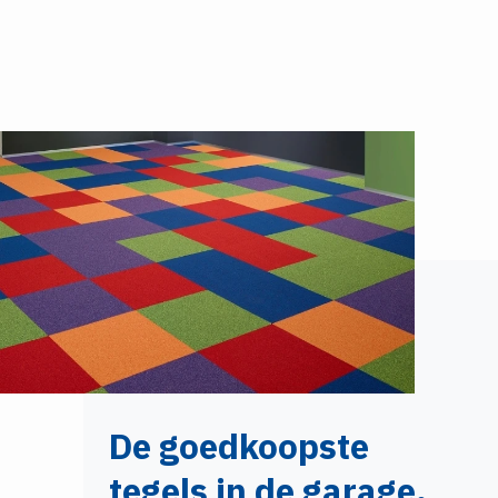
De goedkoopste
tegels in de garage.