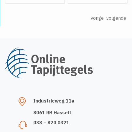
vorige
volgende
Industrieweg 11a
8061 RB Hasselt
038 – 820 0321