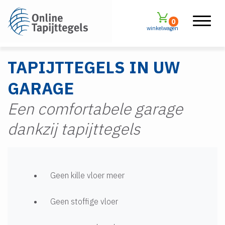
0
winkelwagen
TAPIJTTEGELS IN UW
GARAGE
Een comfortabele garage
dankzij tapijttegels
Geen kille vloer meer
Geen stoffige vloer