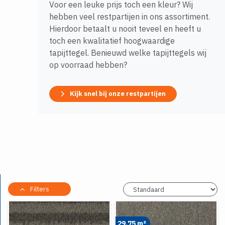
Voor een leuke prijs toch een kleur? Wij
hebben veel restpartijen in ons assortiment.
Hierdoor betaalt u nooit teveel en heeft u
toch een kwalitatief hoogwaardige
tapijttegel. Benieuwd welke tapijttegels wij
op voorraad hebben?
Kijk snel bij onze restpartijen
Filters
29.75 m²