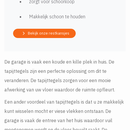
zorgt voor schoonloop
Makkelijk schoon te houden
Bekijk onze restkansjes
De garage is vaak een koude en kille plek in huis. De
tapijttegels zijn een perfecte oplossing om dit te
veranderen. De tapijttegels zorgen voor een mooie
afwerking van uw vloer waardoor de ruimte opfleurt.
Een ander voordeel van tapijttegels is dat u ze makkelijk
kunt wisselen mocht er viese vlekken ontstaan. De
garage is vaak de entree van het huis waardoor vuil
meegenomen wordt en de vloer bevuilt raakt. De