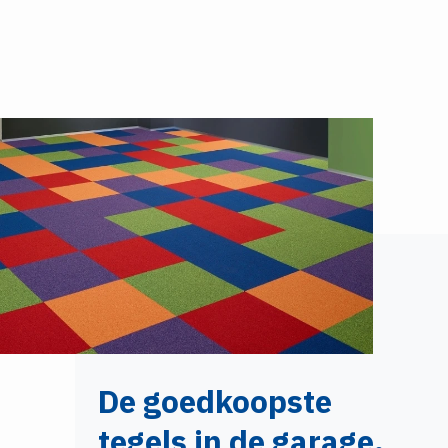
De goedkoopste
tegels in de garage.