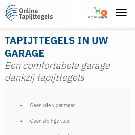
0
winkelwagen
TAPIJTTEGELS IN UW
GARAGE
Een comfortabele garage
dankzij tapijttegels
Geen kille vloer meer
Geen stoffige vloer