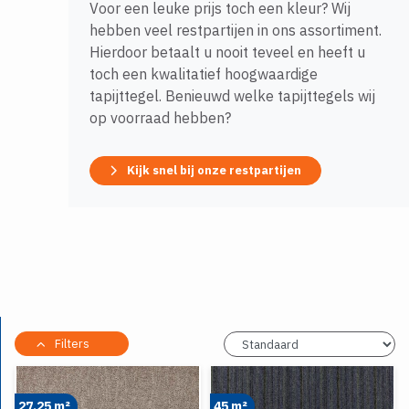
Voor een leuke prijs toch een kleur? Wij
hebben veel restpartijen in ons assortiment.
Hierdoor betaalt u nooit teveel en heeft u
toch een kwalitatief hoogwaardige
tapijttegel. Benieuwd welke tapijttegels wij
op voorraad hebben?
Kijk snel bij onze restpartijen
Filters
27.25 m²
45 m²