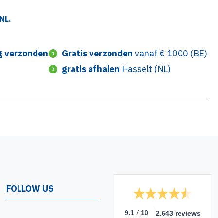
NL.
g verzonden
Gratis verzonden
vanaf € 1000 (BE)
gratis afhalen
Hasselt (NL)
FOLLOW US
/
9.1
10
2.643 reviews