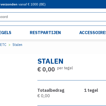
s verzonden
vanaf € 1000 (BE)
EGELS
RESTPARTIJEN
ACCESSOIRE
ETC
Stalen
STALEN
€ 0,00
per tegel
Totaalbedrag
1
tegel
€ 0,00