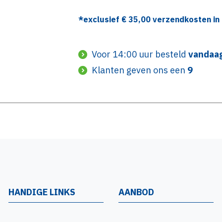
*exclusief €
35,00
verzendkosten in 
Voor 14:00 uur besteld
vandaa
Klanten geven ons een
9
HANDIGE LINKS
AANBOD