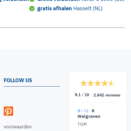
gratis afhalen
Hasselt (NL)
FOLLOW US
/
9.1
10
2.642 reviews
9
/
10
R
Welgraven
TOP!
voorwaarden