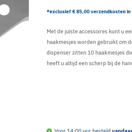
*exclusief €
85,00
verzendkosten in 
Met de juiste accessoires kunt u ee
haakmesjes worden gebruikt om de 
dispenser zitten 10 haakmesjes di
heeft u altijd een scherp bij de ha
Voor 14:00 uur besteld
vandaa