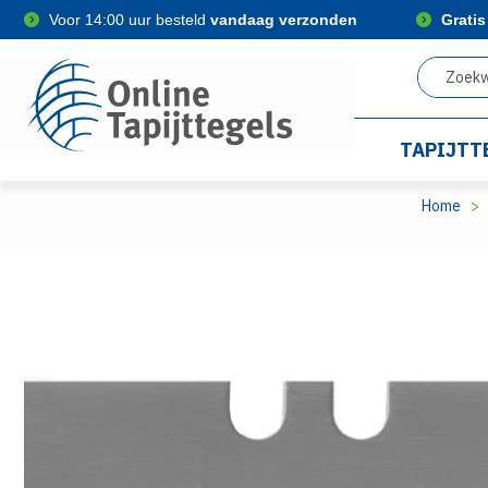
Voor 14:00 uur besteld
vandaag verzonden
Grati
TAPIJTT
Home