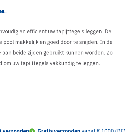
NL.
nvoudig en efficient uw tapijttegels leggen. De
pool makkelijk en goed door te snijden. In de
e aan beide zijden gebruikt kunnen worden. Zo
nd om uw tapijttegels vakkundig te leggen.
g verzonden
Gratis verzonden
vanaf € 1000 (BE)