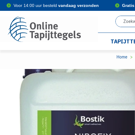
Voor 14:00 uur besteld
vandaag verzonden
Grati
TAPIJTT
Home