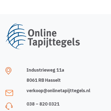
Industrieweg 11a
8061 RB Hasselt
verkoop@onlinetapijttegels.nl
038 – 820 0321