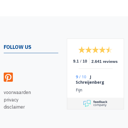
FOLLOW US
/
9.1
10
2.641 reviews
9
/
10
J
Schreijenberg
Fijn
voorwaarden
privacy
disclaimer