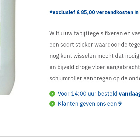
*exclusief €
85,00
verzendkosten in 
Wilt u uw tapijttegels fixeren en v
een soort sticker waardoor de tegel
nog kunt wisselen mocht dat nodig 
en bijveld droge vloer aangebracht
schuimroller aanbregen op de ond
Voor 14:00 uur besteld
vandaa
Klanten geven ons een
9