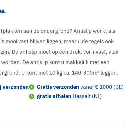
NL.
astplakken aan de ondergrond? Antislip werkt als
s mooi vast blijven liggen, maar u de tegels ook
zijn. De antislip moet op een druk, vormvast, vlak
 worden. De antislip kunt u makkelijk met een
ergrond. U kunt met 10 kg ca. 140-300m² leggen.
g verzonden
Gratis verzonden
vanaf € 1000 (BE)
gratis afhalen
Hasselt (NL)