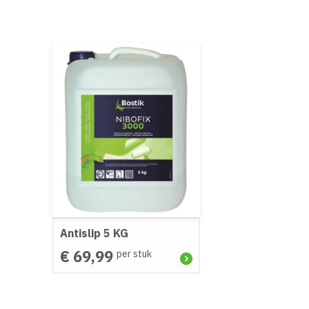
Antislip 5 KG
€ 69,99
per stuk